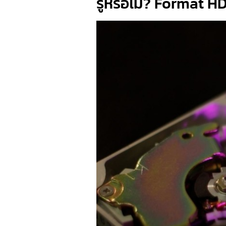
รู้หรือไม่? Format HD