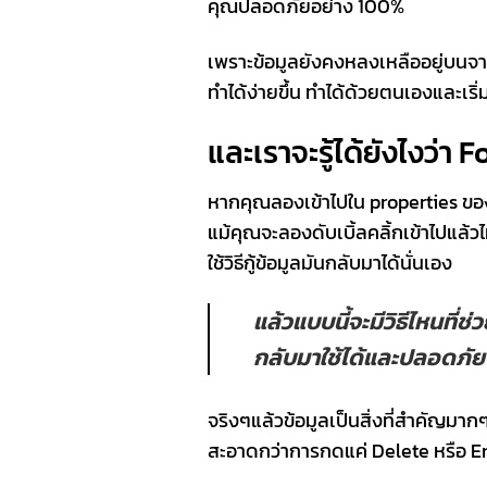
คุณปลอดภัยอย่าง 100%
เพราะข้อมูลยังคงหลงเหลืออยู่บนจาน
ทำได้ง่ายขึ้น ทำได้ด้วยตนเองและเริ
และเราจะรู้ได้ยังไงว่า
หากคุณลองเข้าไปใน properties ของฮ
แม้คุณจะลองดับเบิ้ลคลิ้กเข้าไปแล้
ใช้วิธีกู้ข้อมูลมันกลับมาได้นั่นเอง
แล้วแบบนี้จะมีวิธีไหนที่
กลับมาใช้ได้และปลอดภั
จริงๆแล้วข้อมูลเป็นสิ่งที่สำคัญมา
สะอาดกว่าการกดแค่ Delete หรือ Empty