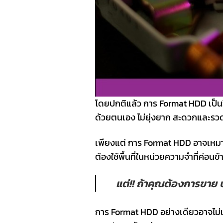
โดยปกติแล้ว การ Format HDD เป็นว
ด้วยตนเอง ไม่ยุ่งยาก สะดวกและรวด
เพียงแต่ การ Format HDD อาจเหมาะก
ต้องใช้พื้นที่ในหน่วยความจำที่ค่อน
แต่!! ถ้าคุณต้องการขาย บ
การ Format HDD อย่างเดียวอาจไม่เ