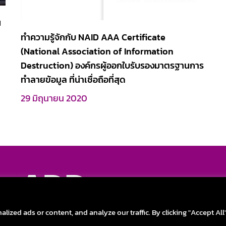
น
ทำความรู้จักกับ NAID AAA Certificate
(National Association of Information
Destruction) องค์กรผู้ออกใบรับรองมาตรฐานการ
ทำลายข้อมูล ที่น่าเชื่อถือที่สุด
29 มิถุนายน 2020
Discover the new o
FAQ
|
Privac
zed ads or content, and analyze our traffic. By clicking "Accept All
ADD New Life to Your Technology