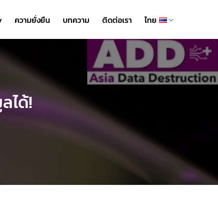
y
ความยั่งยืน
บทความ
ติดต่อเรา
ไทย
ูลได้!