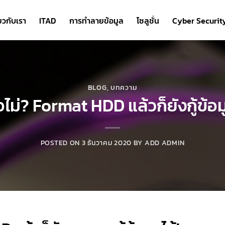
่ยวกับเรา
ITAD
การทำลายข้อมูล
โซลูชั่น
Cyber Securit
BLOG
,
บทความ
ือไม่? Format HDD แล้วก็ยังกู้ข้อม
POSTED ON
3 ธันวาคม 2020
BY
ADD ADMIN