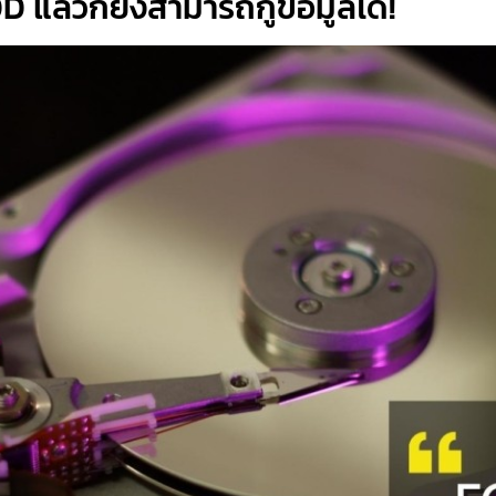
D แล้วก็ยังสามารถกู้ข้อมูลได้!