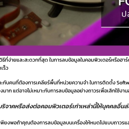
ิธีที่ง่ายและสะดวกที่สุด ในการลบข้อมูลในคอมพิวเตอร์หรือฮาร
เร็ว
ับคนที่ต้องการเคลียร์พื้นที่หน่วยความจำ ในการติดตั้ง Soft
ข้างมาก แต่อาจไม่เหมาะกับการลบข้อมูลอย่างถาวรเพื่อเลิกใช้งา
ริจาคหรือส่งต่อคอมพิวเตอร์เก่าเหล่านี้ให้บุคคลอื่นล่
พียงพอถ้าคุณต้องการลบข้อมูลบนเครื่องให้หมดไปแบบถาวรและยั