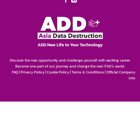
ADD New Life to Your Technology
Discover the new opportunity and challenge yourself with exciting career.
Become one part of our journey and change the real ITAD’s world.
FAQ
|
Privacy Policy
|
Cookie Policy
|
Terms & Conditions
|
Official Company
Info