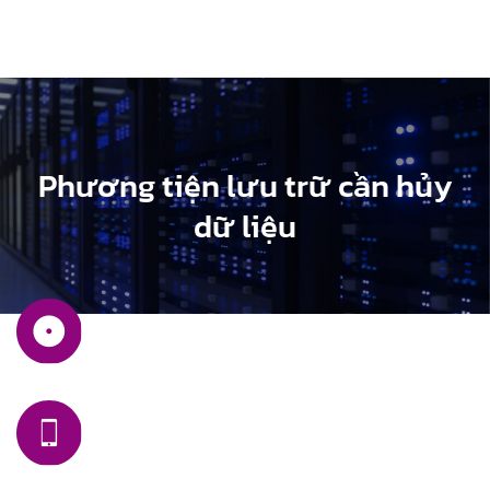
Phương tiện lưu trữ cần hủy
dữ liệu
HDD SATA SSD SCSI
SMARTPHONE TABLET SMARTWATCH