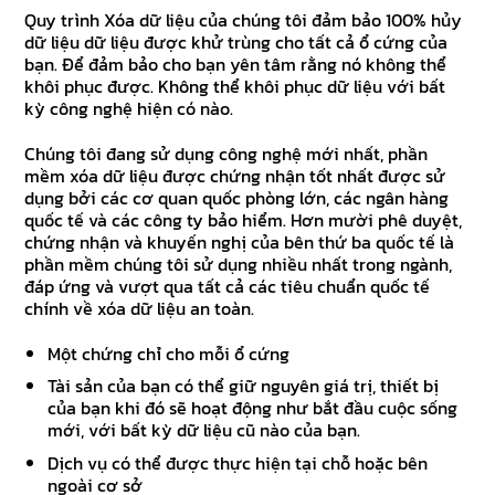
Quy trình Xóa dữ liệu của chúng tôi đảm bảo 100% hủy
dữ liệu dữ liệu được khử trùng cho tất cả ổ cứng của
bạn. Để đảm bảo cho bạn yên tâm rằng nó không thể
khôi phục được. Không thể khôi phục dữ liệu với bất
kỳ công nghệ hiện có nào.
Chúng tôi đang sử dụng công nghệ mới nhất, phần
mềm xóa dữ liệu được chứng nhận tốt nhất được sử
dụng bởi các cơ quan quốc phòng lớn, các ngân hàng
quốc tế và các công ty bảo hiểm. Hơn mười phê duyệt,
chứng nhận và khuyến nghị của bên thứ ba quốc tế là
phần mềm chúng tôi sử dụng nhiều nhất trong ngành,
đáp ứng và vượt qua tất cả các tiêu chuẩn quốc tế
chính về xóa dữ liệu an toàn.
Một chứng chỉ cho mỗi ổ cứng
Tài sản của bạn có thể giữ nguyên giá trị, thiết bị
của bạn khi đó sẽ hoạt động như bắt đầu cuộc sống
mới, với bất kỳ dữ liệu cũ nào của bạn.
Dịch vụ có thể được thực hiện tại chỗ hoặc bên
ngoài cơ sở