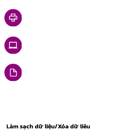
COPIER
LAPTOP DESKTOP COMPUTER
PAPER MEDIA
Làm sạch dữ liệu/Xóa dữ liêu