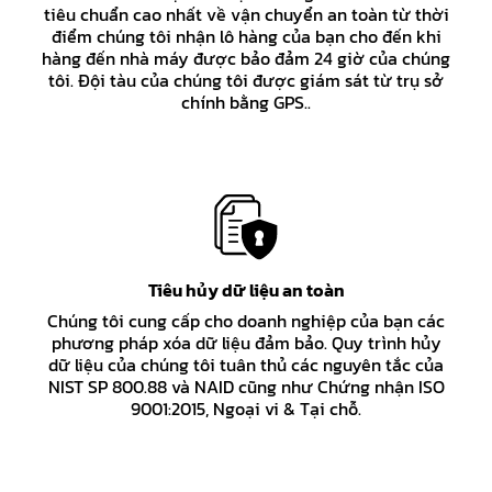
tiêu chuẩn cao nhất về vận chuyển an toàn từ thời
điểm chúng tôi nhận lô hàng của bạn cho đến khi
hàng đến nhà máy được bảo đảm 24 giờ của chúng
tôi. Đội tàu của chúng tôi được giám sát từ trụ sở
chính bằng GPS..
Tiêu hủy dữ liệu an toàn
Chúng tôi cung cấp cho doanh nghiệp của bạn các
phương pháp xóa dữ liệu đảm bảo. Quy trình hủy
dữ liệu của chúng tôi tuân thủ các nguyên tắc của
NIST SP 800.88 và NAID cũng như Chứng nhận ISO
9001:2015, Ngoại vi & Tại chỗ.