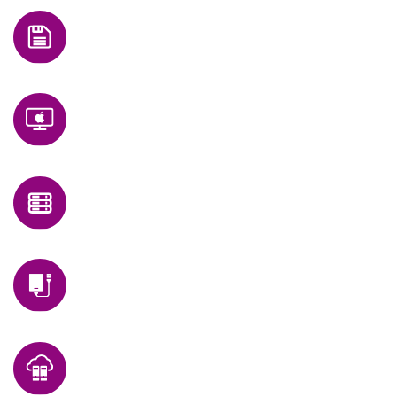
LTO TAPE
IMAC MACBOOK IPAD IWATCH IPHONE
SERVER STORAGE
USB EXTERNAL HDD AIRPORT
DATA CENTER