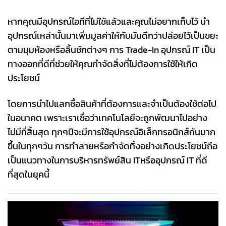
หากคุณมีอุปกรณ์ไอทีที่ไม่ใช้แล้วและคุณไม่อยากเก็บไว้ นำ
อุปกรณ์เหล่านั้นมาเพิ่มมูลค่าให้กับมันดีกว่าปล่อยไว้เป็นขยะ
ตามมุมห้องหรือลิ้นชักต่างๆ การ Trade-In อุปกรณ์ IT เป็น
ทางออกที่ดีที่ช่วยให้คุณกำจัดสิ่งที่ไม่ต้องการใช้ให้เกิด
ประโยชน์
โดยการนำไปแลกซื้อสินค้าที่ต้องการและจำเป็นต้องใช้ต่อไป
ในอนาคต เพราะเราเชื่อว่าเทคโนโลยีจะถูกพัฒนาไปอย่าง
ไม่มีที่สิ้นสุด ทุกๆปีจะมีการใช้อุปกรณ์อิเล็กทรอนิกส์กันมาก
ขึ้นในทุกๆวัน การทำลายหรือกำจัดทิ้งอย่างเกิดประโยชน์ถือ
เป็นแนวทางในการบริหารทรัพย์สิน ITหรืออุปกรณ์ IT ที่ดี
ที่สุดในยุคนี้