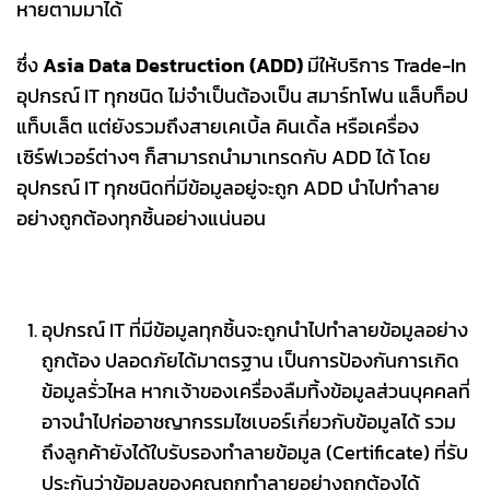
หายตามมาได้
ซึ่ง
Asia Data Destruction (ADD)
มีให้บริการ Trade-In
อุปกรณ์ IT ทุกชนิด ไม่จำเป็นต้องเป็น สมาร์ทโฟน แล็บท็อป
แท็บเล็ต แต่ยังรวมถึงสายเคเบิ้ล คินเดิ้ล หรือเครื่อง
เซิร์ฟเวอร์ต่างๆ ก็สามารถนำมาเทรดกับ ADD ได้ โดย
อุปกรณ์ IT ทุกชนิดที่มีข้อมูลอยู่จะถูก ADD นำไปทำลาย
อย่างถูกต้องทุกชิ้นอย่างแน่นอน
อุปกรณ์ IT ที่มีข้อมูลทุกชิ้นจะถูกนำไปทำลายข้อมูลอย่าง
ถูกต้อง ปลอดภัยได้มาตรฐาน เป็นการป้องกันการเกิด
ข้อมูลรั่วไหล หากเจ้าของเครื่องลืมทิ้งข้อมูลส่วนบุคคลที่
อาจนำไปก่ออาชญากรรมไซเบอร์เกี่ยวกับข้อมูลได้ รวม
ถึงลูกค้ายังได้ใบรับรองทำลายข้อมูล (Certificate) ที่รับ
ประกันว่าข้อมูลของคุณถูกทำลายอย่างถูกต้องได้