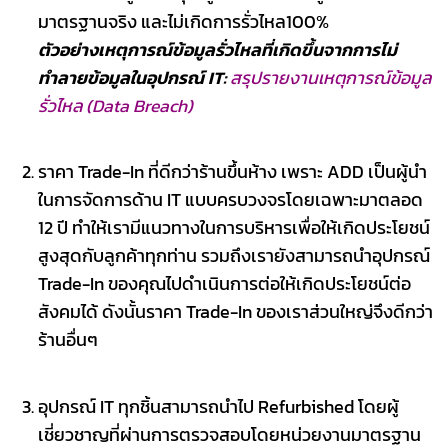
มาตรฐานจริง และไม่เกิดการรั่วไหล100%
ตัวอย่างเหตุการณ์ข้อมูลรั่วไหลที่เกิดขึ้นจากการไม่
ทำลายข้อมูลในอุปกรณ์ IT:
สรุปรายงานเหตุการณ์ข้อมูล
รั่วไหล (Data Breach)
ราคา Trade-In ที่ดีกว่าร้านขึ้นห้าง เพราะ ADD เป็นผู้นำ
ในการจัดการด้าน IT แบบครบวงจรโดยเฉพาะมาตลอด
12 ปี ทำให้เรามีแนวทางในการบริหารเพื่อให้เกิดประโยชน์
สูงสุดกับลูกค้าทุกท่าน รวมถึงเรายังสามารถนำอุปกรณ์
Trade-In ของคุณไปดำเนินการต่อให้เกิดประโยชน์ต่อ
สังคมได้ ดังนั้นราคา Trade-In ของเราส่วนใหญ่จึงดีกว่า
ร้านอื่นๆ
อุปกรณ์ IT ทุกชิ้นสามารถนำไป Refurbished โดยผู้
เชี่ยวชาญที่ผ่านการตรวจสอบโดยหน่วยงานมาตรฐาน