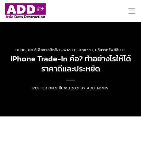
ข้าม
ไป
ยัง
เนื้อหา
BLOG
,
ขยะอิเล็กทรอนิกส์/E-WASTE
,
บทความ
,
บริหารทรัพย์สิน IT
IPhone Trade-In คือ? ทำอย่างไรให้ได้
ราคาดีและประหยัด
POSTED ON
9 มีนาคม 2021
BY
ADD ADMIN