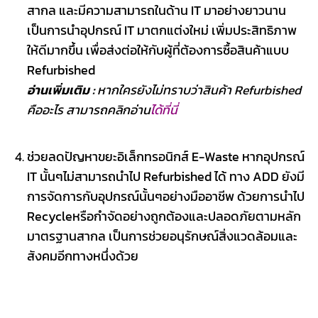
สากล และมีความสามารถในด้าน IT มาอย่างยาวนาน
เป็นการนำอุปกรณ์ IT มาตกแต่งใหม่ เพิ่มประสิทธิภาพ
ให้ดีมากขึ้น เพื่อส่งต่อให้กับผู้ที่ต้องการซื้อสินค้าแบบ
Refurbished
อ่านเพิ่มเติม :
หากใครยังไม่ทราบว่าสินค้า Refurbished
คืออะไร สามารถคลิกอ่าน
ได้ที่นี่
ช่วยลดปัญหาขยะอิเล็กทรอนิกส์ E-Waste หากอุปกรณ์
IT นั้นๆไม่สามารถนำไป Refurbished ได้ ทาง ADD ยังมี
การจัดการกับอุปกรณ์นั้นๆอย่างมืออาชีพ ด้วยการนำไป
Recycleหรือกำจัดอย่างถูกต้องและปลอดภัยตามหลัก
มาตรฐานสากล เป็นการช่วยอนุรักษณ์สิ่งแวดล้อมและ
สังคมอีกทางหนึ่งด้วย