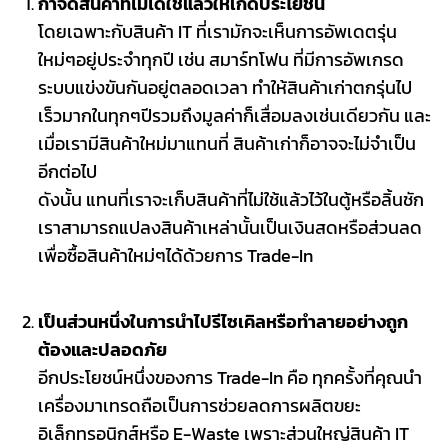
กำจัดสินค้าที่ไม่ได้ใช้แล้วให้เกิดประโยชน์
โดยเฉพาะกับสินค้า IT ที่เรามักจะเห็นการอัพเดตรุ่น
ใหม่ๆอยู่ประจำทุกปี เช่น สมาร์ทโฟน ที่มีการอัพเกรด
ระบบแข่งขันกันอยู่ตลอดเวลา ทำให้สินค้าเก่าตกรุ่นไป
เร็วมากในทุกๆปีรวมถึงมูลค่าก็เสื่อมลงเช่นเดียวกัน และ
เมื่อเรามีสินค้าใหม่มาแทนที่ สินค้าเก่าก็อาจจะไม่จำเป็น
อีกต่อไป
ดังนั้น แทนที่เราจะเก็บสินค้าที่ไม่ใช้แล้วไว้ในตู้หรือลิ้นชัก
เราสามารถแปลงสินค้าเหล่านั้นเป็นเงินสดหรือส่วนลด
เพื่อซื้อสินค้าใหม่ๆได้ด้วยการ Trade-In
เป็นส่วนหนึ่งในการนำไปรีไซเคิลหรือทำลายอย่างถูก
ต้องและปลอดภัย
อีกประโยชน์หนึ่งของการ Trade-In คือ ทุกครั้งที่คุณนำ
เครื่องมาเทรดถือเป็นการช่วยลดการผลิตขยะ
อิเล็กทรอนิกส์หรือ E-Waste เพราะส่วนใหญ่สินค้า IT