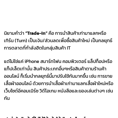
นิยามคำว่า
“Trade-In”
คือ การนำสินค้าเก่ามาแลกหรือ
เทิร์น (Turn) เป็นเงิน/ส่วนลดเพื่อซื้อสินค้าใหม่ เป็นกลยุทธ์
การตลาดที่กำลังฮิตในกลุ่มสินค้า IT
แต่ไม่ใช่แค่ iPhone สมาร์ทโฟน คอมพิวเตอร์ แล็ปท็อปหรือ
แท็ปเล็ตเท่านั้น สินค้าประเภทอื่นๆหรือสินค้าตามร้านค้า
ออนไลน์ ก็เริ่มนำกลยุทธ์นี้มาปรับใช้กันมากขึ้น เช่น การขาย
เสื้อผ้าออนไลน์ ด้วยการนำเสื้อผ้าเก่ามาแลกเสื้อผ้าใหม่หรือ
เว็บไซต์อีคอมเมิร์ซ วิดีโอเกม หนังสือและของเล่นต่างๆ เช่น
กัน