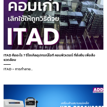
ITAD คืออะไร ? รีไซเคิลอุปกรณ์ไอที คอมพิวเตอร์ ที่ยั่งยืน เพื่อสิ่ง
แวดล้อม
ITAD – การทำลาย...