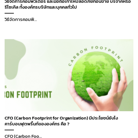
วิธีจัดการคอมพิวเตอร์ และมือถือเก่าให้ปลอดภัยก่อนขาย บริจาคหรือ
รีไซเคิล ทั้งองค์กรบริษัทและบุคคลทั่วไป
วิธีจัดการคอมพิ...
CFO (Carbon Footprint for Organization) มีประโยชน์ยังไง
คาร์บอนฟุตพริ้นท์ขององค์กร คือ ?
CFO (Carbon Foo...