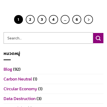
1
2
3
4
…
6
หมวดหมู่
Blog
(92)
Carbon Neutral
(1)
Circular Economy
(1)
Data Destruction
(3)