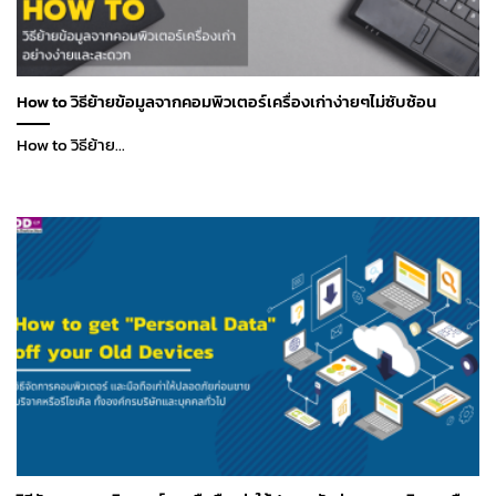
How to วิธีย้ายข้อมูลจากคอมพิวเตอร์เครื่องเก่าง่ายๆไม่ซับซ้อน
How to วิธีย้าย...