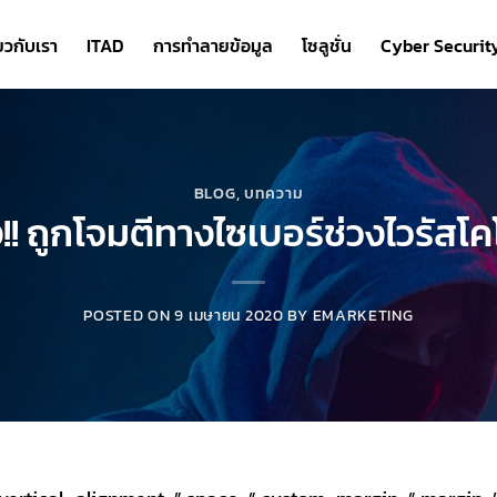
่ยวกับเรา
ITAD
การทำลายข้อมูล
โซลูชั่น
Cyber Securit
BLOG
,
บทความ
ง!! ถูกโจมตีทางไซเบอร์ช่วงไวรัสโ
POSTED ON
9 เมษายน 2020
BY
EMARKETING