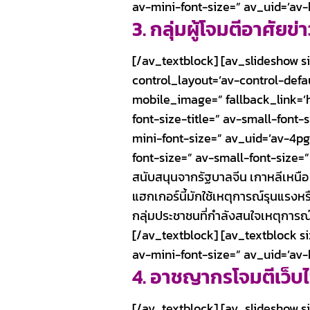
av-mini-font-size=” av_uid=’a
3. กลุ่มผู้โจมตีอาศัยข่
[/av_textblock] [av_slideshow siz
control_layout=’av-control-defau
mobile_image=” fallback_link=’htt
font-size-title=” av-small-font-
mini-font-size=” av_uid=’av-4pg
font-size=” av-small-font-size=”
สนับสนุนจากรัฐบาลจีน เกาหลีเหนือ 
แฮกเกอร์นี้มักใช้เหตุการณ์รุนแรงหร
กลุ่มประชาชนที่กำลังสนใจเหตุการณ์ด
[/av_textblock] [av_textblock s
av-mini-font-size=” av_uid=’a
4. อาชญากรโจมตีเว็บไ
[/av_textblock] [av_slideshow siz