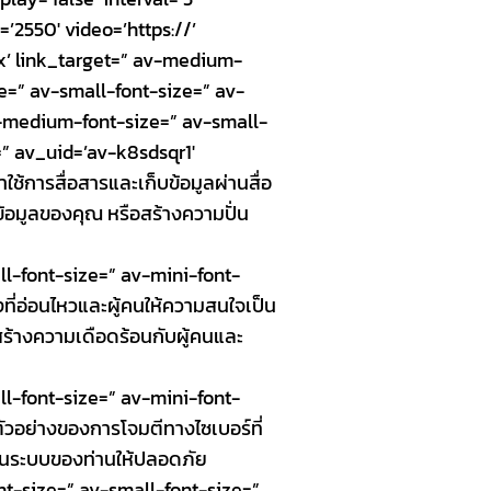
’2550′ video=’https://’
box’ link_target=” av-medium-
ze=” av-small-font-size=” av-
v-medium-font-size=” av-small-
=” av_uid=’av-k8sdsqr1′
ใช้การสื่อสารและเก็บข้อมูลผ่านสื่อ
ข้อมูลของคุณ หรือสร้างความปั่น
ll-font-size=” av-mini-font-
ที่อ่อนไหวและผู้คนให้ความสนใจเป็น
นสร้างความเดือดร้อนกับผู้คนและ
ll-font-size=” av-mini-font-
ัวอย่างของการโจมตีทางไซเบอร์ที่
ูลในระบบของท่านให้ปลอดภัย
t-size=” av-small-font-size=”