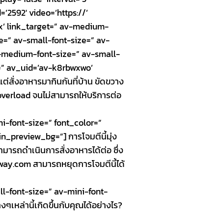
’2592′ video=’https://’
box’ link_target=” av-medium-
ze=” av-small-font-size=” av-
v-medium-font-size=” av-small-
s=” av_uid=’av-k8rbwxwo’
่สั่งอาหารมากินกันที่บ้าน ขัดขวาง
overload จนไม่สามารถให้บริการต่อ
i-font-size=” font_color=”
_preview_bg=”] การโจมตีนี้มุ่ง
สามารถดำเนินการสั่งอาหารได้ต่อ ซึ่ง
eaway.com สามารถหยุดการโจมตีนี้ได้
ll-font-size=” av-mini-font-
หล่านี้เกิดขึ้นกับคุณได้อย่างไร?