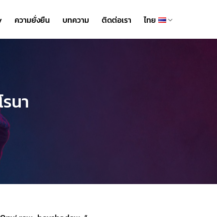
y
ความยั่งยืน
บทความ
ติดต่อเรา
ไทย
คโรนา