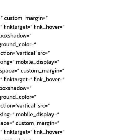
e=” custom_margin=”
linktarget=” link_hover=”
n_boxshadow=”
ground_color=”
ion=’vertical’ src=”
king=” mobile_display=”
=” space=” custom_margin=”
linktarget=” link_hover=”
n_boxshadow=”
ground_color=”
ion=’vertical’ src=”
king=” mobile_display=”
space=” custom_margin=”
linktarget=” link_hover=”