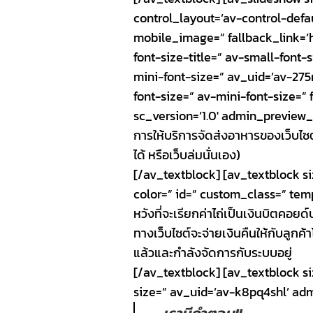
control_layout=’av-control-defau
mobile_image=” fallback_link=’htt
font-size-title=” av-small-font-
mini-font-size=” av_uid=’av-275
font-size=” av-mini-font-size=”
sc_version=’1.0′ admin_preview_bg
การให้บริการจัดส่งอาหารของเว็บไซต
ได้ หรือเว็บล่มนั่นเอง)
[/av_textblock] [av_textblock s
color=” id=” custom_class=” temp
หวังที่จะเรียกค่าไถ่เป็นเงินบิตคอย
ทางเว็บไซต์จะจ่ายเงินคืนให้กับลูก
แล้วและกำลังจัดการกับระบบอยู่
[/av_textblock] [av_textblock s
size=” av_uid=’av-k8pq4shl’ admi