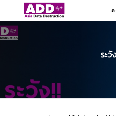
ข้าม
ไป
เกี
ยัง
เนื้อหา
ระวั