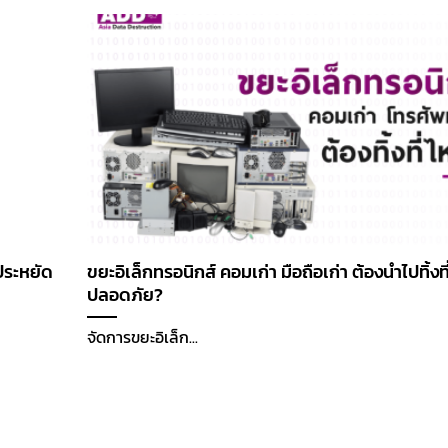
ประหยัด
ขยะอิเล็กทรอนิกส์ คอมเก่า มือถือเก่า ต้องนำไปทิ้งที
ปลอดภัย?
จัดการขยะอิเล็ก...