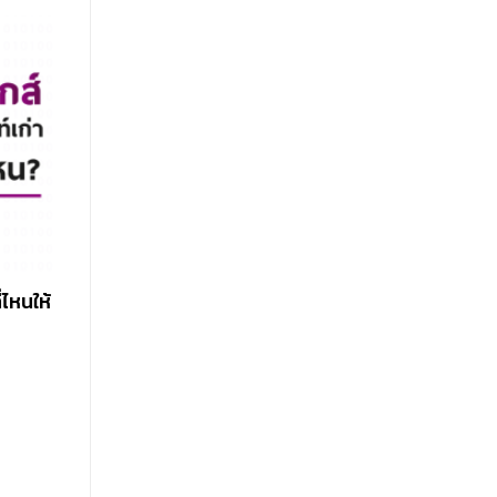
่ไหนให้