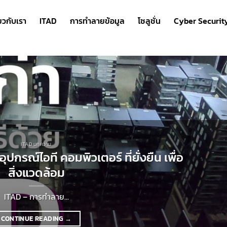
่ยวกับเรา
ITAD
การทำลายข้อมูล
โซลูชั่น
Cyber Securit
ITAD บทความ
อุปกรณ์ไอที คอมพิวเตอร์ ที่ยั่งยืน เพื่อ
สิ่งแวดล้อม
ITAD – การทำลาย...
CONTINUE READING
→