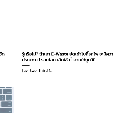
จัด
รู้หรือไม่? ถ้าเอา E-Waste ยัดเข้าโบกี้รถไฟ จะมีค
ประมาณ 1 รอบโลก เลิกใช้ ทำลายให้ถูกวิธี
[av_two_third f...