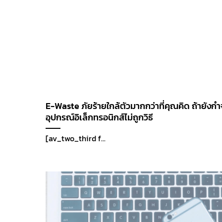
E-Waste ภัยร้ายใกล้ตัวมากกว่าที่คุณคิด ถ้ายังกำ
อุปกรณ์อิเล็กทรอนิกส์ไม่ถูกวิธี
[av_two_third f...