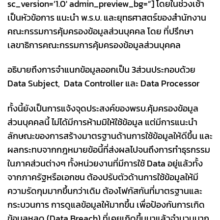
sc_version=’1.0′ admin_preview_bg=”] โดยในช่วงเช้า
เป็นหัวข้อการ แนะนำ พ.ร.บ. และยุทธศาสตร์ของสำนักงาน
คณะกรรมการคุ้มครองข้อมูลส่วนบุคคล ​โดย ที่ปรึกษา
เลขาธิการคณะกรรมการคุ้มครองข้อมูลส่วนบุคคล
อธิบายถึงการจำแนกข้อมูลออกเป็น 3ส่วนประกอบด้วย
Data Subject, Data Controller และ Data Processor
ทั้งนี้ยังเป็นการแจ้งจุดประสงค์ของพรบ.คุ้มครองข้อมูล
ส่วนบุคคลนี้ ไม่ได้มีการห้ามมิให้ใช้ข้อมูล แต่มีการแนะนำ
ลักษณะของการสร้างมาตรฐานด้านการใช้ข้อมูลให้ดีขึ้น และ
ผลกระทบจากกฎหมายข้อนี้ที่ส่งผลไปจนถึงการทำธุรกรรม
ในภาคส่วนต่างๆ ทั้งหน่วยงานที่มีการใช้ Data อยู่แล้วทั้ง
จากภาครัฐหรือเอกชน ต้องปรับตัวด้านการใช้ข้อมูลให้มี
ความรัดกุมมากขึ้นกว่าเดิม ต้องโฟกัสกันที่มาตรฐานและ
กระบวนการ การดูแลข้อมูลให้มากขึ้น เพื่อป้องกันการเกิด
ข้อมูลหลุด (Data Breach) ที่เคยเกิดขึ้นมาแล้วจำนวนมาก