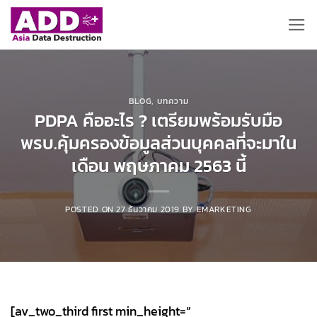
ข้าม
ไป
ยัง
เนื้อหา
BLOG
,
บทความ
PDPA คืออะไร ? เตรียมพร้อมรับมือ
พรบ.คุ้มครองข้อมูลส่วนบุคคลที่จะมาใน
เดือน พฤษภาคม 2563 นี้
POSTED ON
27 ธันวาคม 2019
BY
EMARKETING
[av_two_third first min_height=”