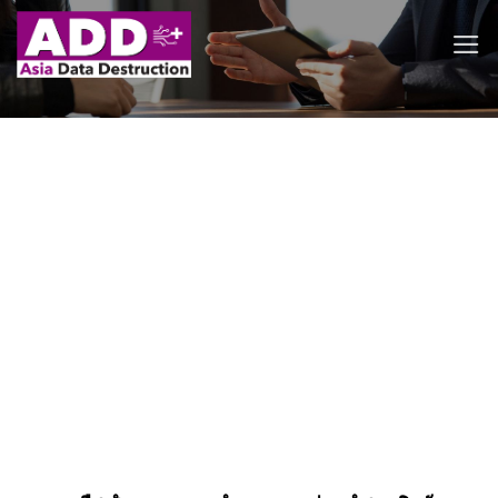
Skip
to
content
ដំណោះស្រាយ